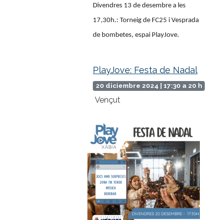
Divendres 13 de desembre a les
17,30h.: Torneig de FC25 i Vesprada
de bombetes, espai PlayJove.
PlayJove: Festa de Nadal
20 diciembre 2024 | 17:30 a 20 h
Vençut