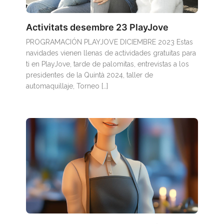
Activitats desembre 23 PlayJove
PROGRAMACIÓN PLAYJOVE DICIEMBRE 2023 Estas
navidades vienen llenas de actividades gratuitas para
ti en PlayJove, tarde de palomitas, entrevistas a los
presidentes de la Quintà 2024, taller de
automaquillaje, Torneo […]