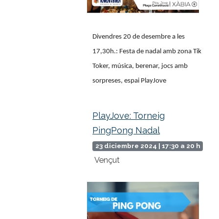
Divendres 20 de desembre a les
17,30h.: Festa de nadal amb zona Tik
Toker, música, berenar, jocs amb
sorpreses, espai PlayJove
PlayJove: Torneig
PingPong Nadal
23 diciembre 2024 | 17:30 a 20 h
Vençut