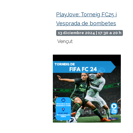
PlayJove: Torneig FC25 i
Vesprada de bombetes
13 diciembre 2024 | 17:30 a 20 h
Vençut