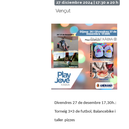
27 diciembre 2024 | 17:30 a 20 h
Vençut
Divendres 27 de desembre 17,30h.:
Torneig 3×3 de futbol, Balancebike i
taller
pizzes