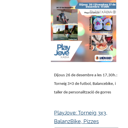
Dijous 26 de desembre a les 17,30h.:
Torneig 3×3 de futbol, Balancebike, i
taller de personalització de gorres
PlayJove: Torneig 3x3,
BalanzBike, Pizzes