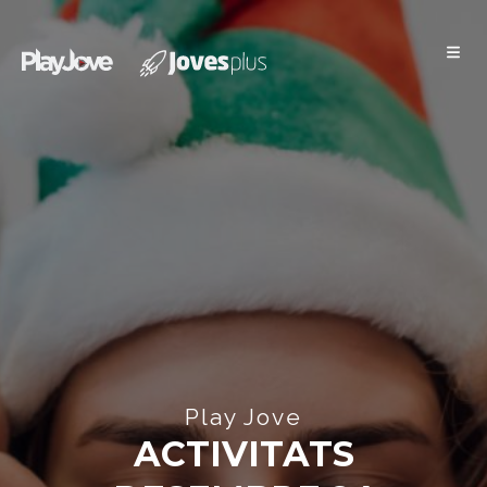
Xàbia Jove
Play Jove
ACTIVITATS