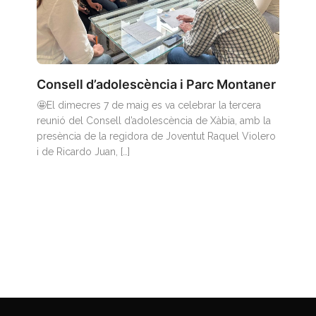
Consell d’adolescència i Parc Montaner
🤩El dimecres 7 de maig es va celebrar la tercera
reunió del Consell d’adolescència de Xàbia, amb la
presència de la regidora de Joventut Raquel Violero
i de Ricardo Juan, […]