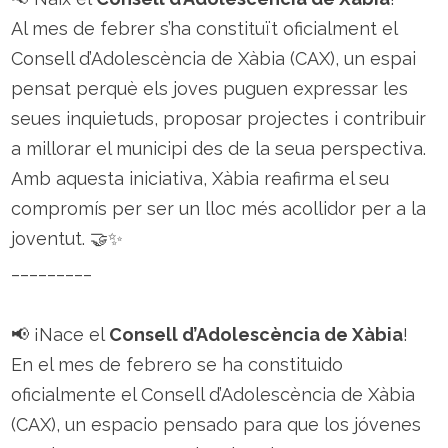
Al mes de febrer s’ha constituït oficialment el
Consell d’Adolescència de Xàbia (CAX), un espai
pensat perquè els joves puguen expressar les
seues inquietuds, proposar projectes i contribuir
a millorar el municipi des de la seua perspectiva.
Amb aquesta iniciativa, Xàbia reafirma el seu
compromís per ser un lloc més acollidor per a la
joventut. 🤝✨
_________
📢 ¡Nace el
Consell d’Adolescència de Xàbia
!
En el mes de febrero se ha constituido
oficialmente el Consell d’Adolescència de Xàbia
(CAX), un espacio pensado para que los jóvenes