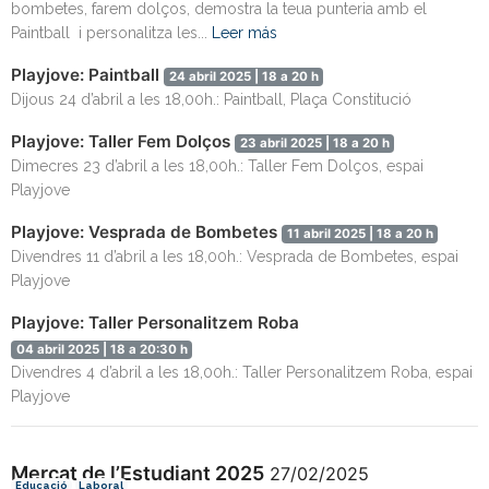
bombetes, farem dolços, demostra la teua punteria amb el
Paintball i personalitza les...
Leer más
Playjove: Paintball
24 abril 2025 | 18 a 20 h
Dijous 24 d’abril a les 18,00h.: Paintball, Plaça Constitució
Playjove: Taller Fem Dolços
23 abril 2025 | 18 a 20 h
Dimecres 23 d’abril a les 18,00h.: Taller Fem Dolços, espai
Playjove
Playjove: Vesprada de Bombetes
11 abril 2025 | 18 a 20 h
Divendres 11 d’abril a les 18,00h.: Vesprada de Bombetes, espai
Playjove
Playjove: Taller Personalitzem Roba
04 abril 2025 | 18 a 20:30 h
Divendres 4 d’abril a les 18,00h.: Taller Personalitzem Roba, espai
Playjove
Mercat de l’Estudiant 2025
27/02/2025
Educació
Laboral