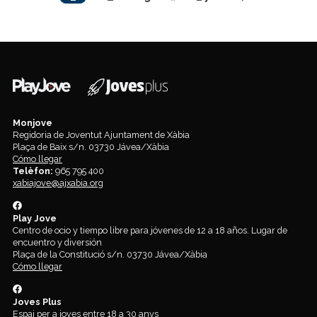
Monjove
Regidoria de Joventut Ajuntament de Xàbia
Plaça de Baix s/n. 03730 Jávea/Xàbia
Cómo llegar
Telèfon:
965 795 400
xabiajove@ajxabia.org
Play Jove
Centro de ocio y tiempo libre para jóvenes de 12 a 18 años. Lugar de
encuentro y diversión
Plaça de la Constitució s/n. 03730 Jávea/Xàbia
Cómo llegar
Joves Plus
Espai per a joves entre 18 a 30 anys