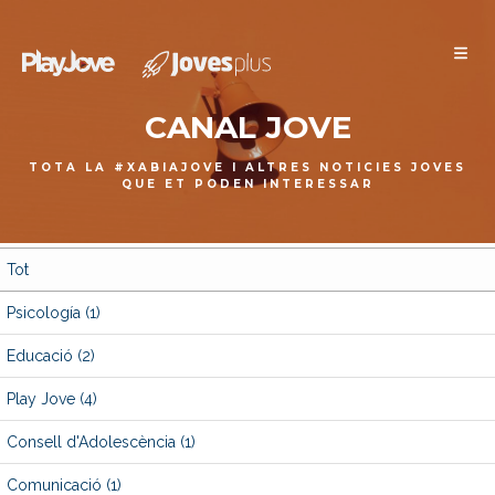
Xàbia Jove
CANAL JOVE
TOTA LA #XABIAJOVE I ALTRES NOTICIES JOVES
QUE ET PODEN INTERESSAR
Tot
Psicología
(1)
Educació
(2)
Play Jove
(4)
Consell d'Adolescència
(1)
Comunicació
(1)