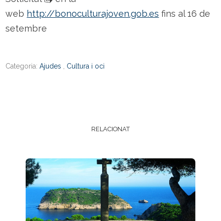
web
http://bonoculturajoven.gob.es
fins al 16 de
setembre
Categoria:
Ajudes
,
Cultura i oci
RELACIONAT