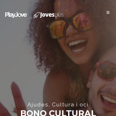
Xàbia Jove
Ajudes, Cultura i oci
BONO CULTURAL