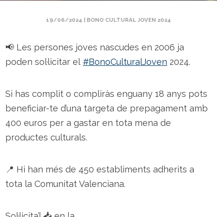
19/06/2024
|
BONO CULTURAL JOVEN 2024
📢 Les persones joves nascudes en 2006 ja
poden sol·licitar el
#BonoCulturalJoven
2024.
Si has complit o compliràs enguany 18 anys pots
beneficiar-te d’una targeta de prepagament amb
400 euros per a gastar en tota mena de
productes culturals.
📍 Hi han més de 450 establiments adherits a
tota la Comunitat Valenciana.
Sol·licita’l 📥 en la