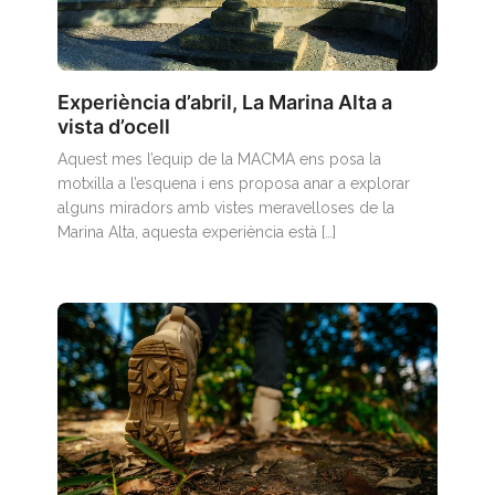
Experiència d’abril, La Marina Alta a
vista d’ocell
Aquest mes l’equip de la MACMA ens posa la
motxilla a l’esquena i ens proposa anar a explorar
alguns miradors amb vistes meravelloses de la
Marina Alta, aquesta experiència està […]