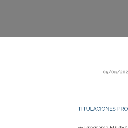
05/09/202
TITULACIONES PROG
📣 Programa EPRIEX 