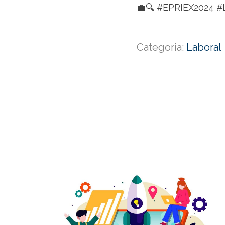
💼🔍 #EPRIEX2024 #
Categoria:
Laboral