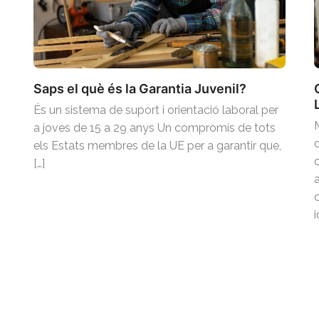
Saps el què és la Garantia Juvenil?
És un sistema de suport i orientació laboral per
a joves de 15 a 29 anys Un compromís de tots
d
els Estats membres de la UE per a garantir que,
[…]