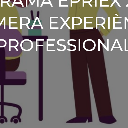
RAMA EPRIEX 2
MERA EXPERIÈ
PROFESSIONA