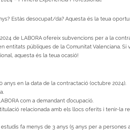
ys? Estàs desocupat/da? Aquesta és la teua oportun
2024 de LABORA ofereix subvencions per a la contr
 entitats públiques de la Comunitat Valenciana. Si 
ional, aquesta és la teua ocasió!
 anys en la data de la contractació (octubre 2024).
a.
n LABORA com a demandant d’ocupació.
ulació relacionada amb els llocs oferits i tenir-la r
ls estudis fa menys de 3 anys (5 anys per a persones 