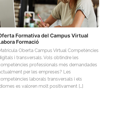
Oferta Formativa del Campus Virtual
Labora Formació
Matrícula Oberta Campus Virtual Competències
igitals i transversals. Vols obtindre les
competències professionals més demandades
actualment per les empreses? Les
competències laborals transversals i els
idiomes es valoren molt positivament […]