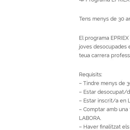
Tens menys de 30 an
El programa EPRIEX 
joves desocupades en
teua carrera profess
Requisits:
– Tindre menys de 30
– Estar desocupat/d
– Estar inscrit/a e
– Comptar amb una tit
LABORA.
– Haver finalitzat e