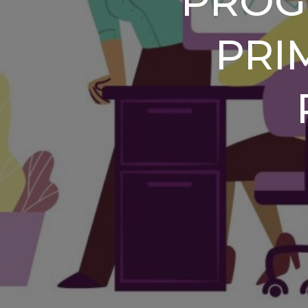
PROG
PRI