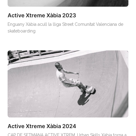
Active Xtreme Xàbia 2023
Enguany Xàbia acull la lliga Street Comunitat Valenciana de
skateboarding
Active Xtreme Xàbia 2024
CAP DE SETMANA ACTIVE XTREM. Urban Skills Xàbia torna a