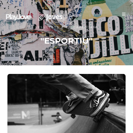
Xàbia Jove
RESULTATS A LA CATEGORIA
"ESPORTIU"