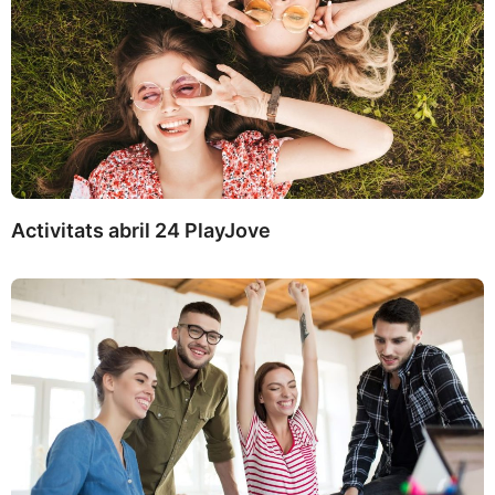
Activitats abril 24 PlayJove