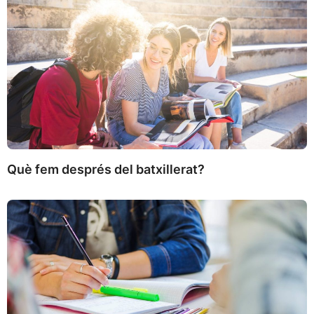
Què fem després del batxillerat?