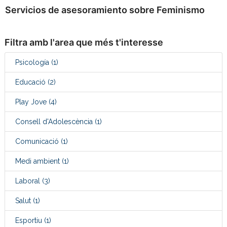
Servicios de asesoramiento sobre Feminismo
Filtra amb l'area que més t'interesse
Psicología
(1)
Educació
(2)
Play Jove
(4)
Consell d'Adolescència
(1)
Comunicació
(1)
Medi ambient
(1)
Laboral
(3)
Salut
(1)
Esportiu
(1)