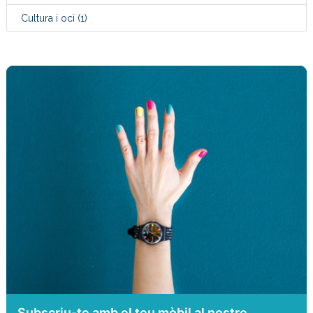
Cultura i oci
(1)
Subscriu-te amb el teu mòbil al nostre