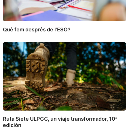
Què fem després de l’ESO?
Ruta Siete ULPGC, un viaje transformador, 10ª
edición